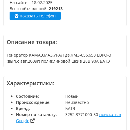
На сайте с
18.02.2025
Всего объявлений:
219213
показать телефон
Описание товара:
Генератор КАМАЗ,МАЗ,УРАЛ дв.ЯМЗ-656,658 ЕВРО-3
(вып.с авг.2009г) поликлиновой шкив 28В 90А БАТЭ
Характеристики:
Состояние
Новый
Происхождение
Неизвестно
Бренд
БАТЭ
Номер по каталогу
3252.3771000-50
поискать в
Google