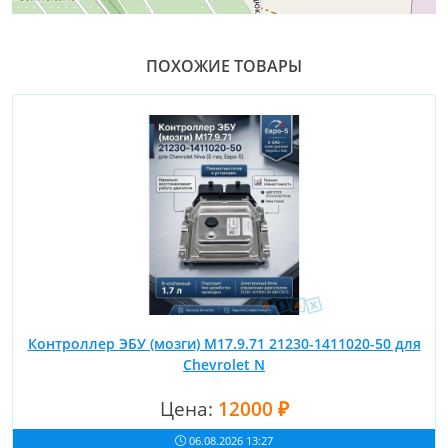
ПОХОЖИЕ ТОВАРЫ
Контроллер ЭБУ (мозги) M17.9.71 21230-1411020-50 для
Chevrolet N
Цена:
12000 ₽
06.08.2026 13:27