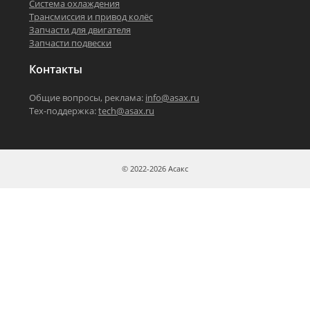
Система охлаждения
Трансмиссия и привод колёс
Запчасти для двигателя
Запчасти подвески
Контакты
Общие вопросы, реклама:
info@asax.ru
Тех-поддержка:
tech@asax.ru
© 2022-2026 Асакс