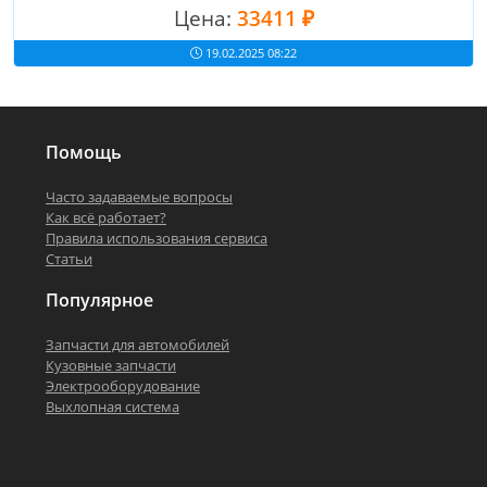
Цена:
33411 ₽
19.02.2025 08:22
Помощь
Часто задаваемые вопросы
Как всё работает?
Правила использования сервиса
Статьи
Популярное
Запчасти для автомобилей
Кузовные запчасти
Электрооборудование
Выхлопная система