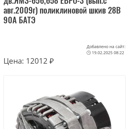
дв.ЯМЗ-656,658 ЕВРО-3 (вып.с
авг.2009г) поликлиновой шкив 28В
90А БАТЭ
Добавлено на сайт:
19.02.2025 08:22
Цена:
12012 ₽