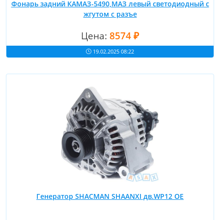
Фонарь задний КАМАЗ-5490,МАЗ левый светодиодный с
жгутом с разъе
Цена:
8574 ₽
19.02.2025 08:22
Генератор SHACMAN SHAANXI дв.WP12 OE