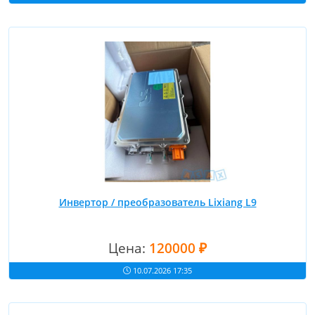
Инвертор / преобразователь Lixiang L9
Цена:
120000 ₽
10.07.2026 17:35