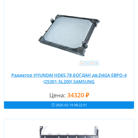
Радиатор HYUNDAI HD65,78,БОГДАН дв.D4GA ЕВРО-4
(25301-5L200) SAMSUNG
Цена:
34320 ₽
2025-02-19 08:22:51