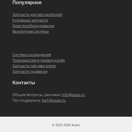
Популярное
Запчасти для автомобилей
Кузовные запчасти
Электрооборудование
Выхлопная система
Система охлаждения
Трансмиссия и привод колёс
Запчасти для двигателя
Запчасти подвески
Контакты
Общие вопросы, реклама:
info@asax.ru
Тех-поддержка:
tech@asax.ru
© 2022-2026 Асакс