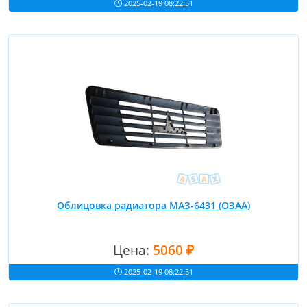
2025-02-19 08:22:51
Облицовка радиатора МАЗ-6431 (ОЗАА)
Цена:
5060 ₽
2025-02-19 08:22:51