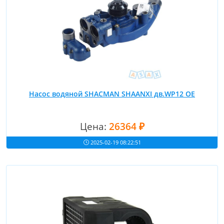
Насос водяной SHACMAN SHAANXI дв.WP12 OE
Цена:
26364 ₽
2025-02-19 08:22:51