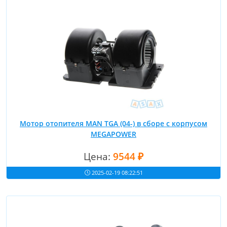
Мотор отопителя MAN TGA (04-) в сборе с корпусом
MEGAPOWER
Цена:
9544 ₽
2025-02-19 08:22:51