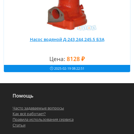
Насос водяной Д-243,244,245.5 БЗА
Цена:
8128 ₽
2025-02-19 08:22:51
Помощь
Часто задаваемые вопросы
Как всё работает?
Правила использования сервиса
Статьи