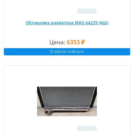
Облицовка радиатора МАЗ-64229 (АШ)
Цена:
6353 ₽
2025-02-19 08:22:51