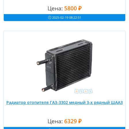
Цена:
5800 ₽
2025-02-19 08:22:51
Радиатор отопителя ГАЗ-3302 медный 3-х рядный ШААЗ
Цена:
6329 ₽