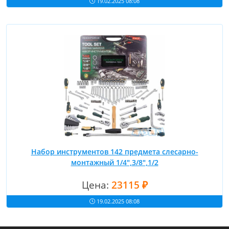
19.02.2025 08:08
Набор инструментов 142 предмета слесарно-
монтажный 1/4",3/8",1/2
Цена:
23115 ₽
19.02.2025 08:08