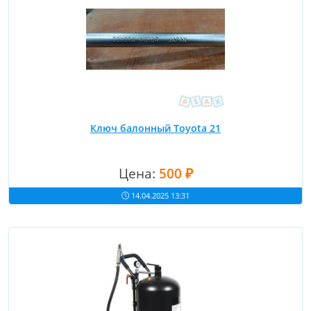
Ключ балонный Toyota 21
Цена:
500 ₽
14.04.2025 13:31