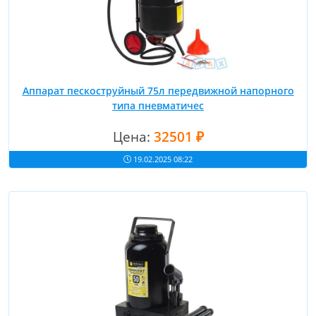
Аппарат пескоструйный 75л передвижной напорного
типа пневматичес
Цена:
32501 ₽
19.02.2025 08:22