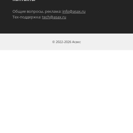
Общие вопросы, реклама:
info@asax.ru
Тех-поддержка:
tech@asax.ru
© 2022-2026 Асакс