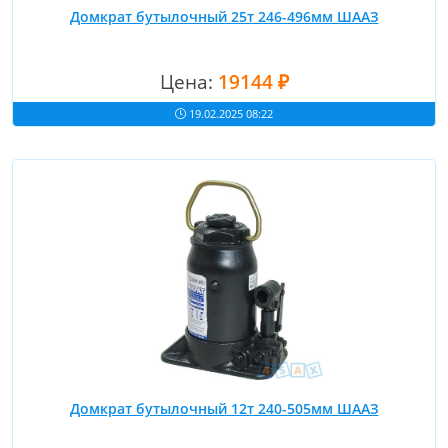
Домкрат бутылочный 25т 246-496мм ШААЗ
Цена:
19144 ₽
19.02.2025 08:22
Домкрат бутылочный 12т 240-505мм ШААЗ