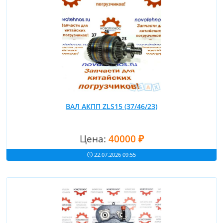
ВАЛ АКПП ZLS15 (37/46/23)
Цена:
40000 ₽
22.07.2026 09:55