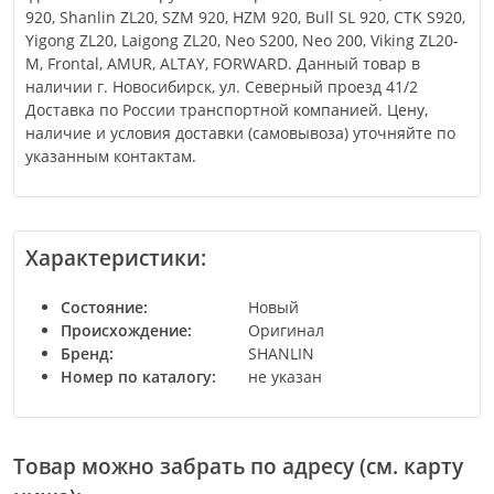
920, Shanlin ZL20, SZM 920, HZM 920, Bull SL 920, CTK S920,
Yigong ZL20, Laigong ZL20, Neo S200, Neo 200, Viking ZL20-
M, Frontal, AMUR, ALTAY, FORWARD. Данный товар в
наличии г. Новосибирск, ул. Северный проезд 41/2
Доставка по России транспортной компанией. Цену,
наличие и условия доставки (самовывоза) уточняйте по
указанным контактам.
Характеристики:
Состояние
Новый
Происхождение
Оригинал
Бренд
SHANLIN
Номер по каталогу
не указан
Товар можно забрать по адресу (см. карту