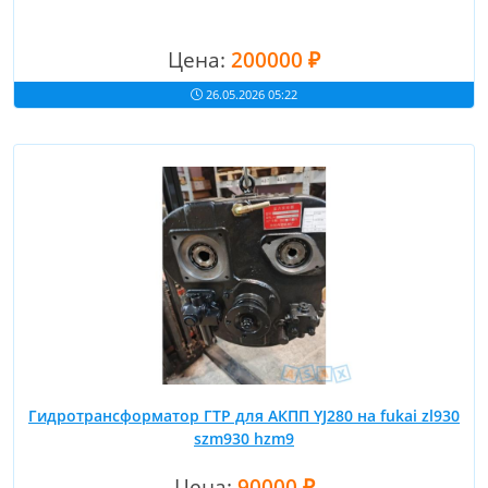
Цена:
200000 ₽
26.05.2026 05:22
Гидротрансформатор ГТР для АКПП YJ280 на fukai zl930
szm930 hzm9
Цена:
90000 ₽