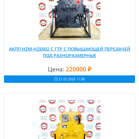
АКПП HZM-HZ6002 C ГТР С ПОВЫШАЮЩЕЙ ПЕРЕДАЧЕЙ
ПОД РАЗНОРАЗМЕРНЫЕ
Цена:
220000 ₽
21.07.2026 11:08