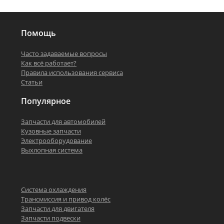
Помощь
Часто задаваемые вопросы
Как всё работает?
Правила использования сервиса
Статьи
Популярное
Запчасти для автомобилей
Кузовные запчасти
Электрооборудование
Выхлопная система
Система охлаждения
Трансмиссия и привод колёс
Запчасти для двигателя
Запчасти подвески