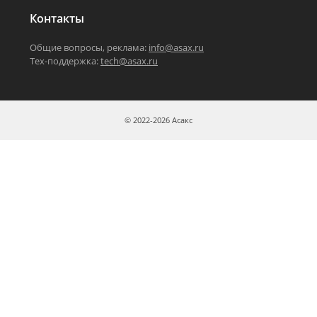
Контакты
Общие вопросы, реклама:
info@asax.ru
Тех-поддержка:
tech@asax.ru
© 2022-2026 Асакс