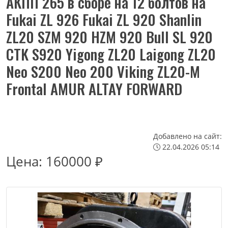
АКПП 265 в сборе на 12 болтов на
Fukai ZL 926 Fukai ZL 920 Shanlin
ZL20 SZM 920 HZM 920 Bull SL 920
CTK S920 Yigong ZL20 Laigong ZL20
Neo S200 Neo 200 Viking ZL20-M
Frontal AMUR ALTAY FORWARD
Добавлено на сайт:
22.04.2026 05:14
Цена:
160000 ₽