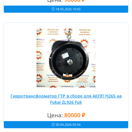
18.05.2026 10:43
Гидротрансформатор ГТР в сборе для АКПП YJ265 на
Fukai ZL926 Fuk
Цена:
80000 ₽
30.04.2026 05:54